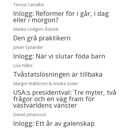
Teresa Carvalho
Inlogg:
Reformer för i går, i dag
eller i morgon?
Marika Lindgren Åsbrink
Den grå praktikern
Johan Sjölander
Inlogg:
När vi slutar föda barn
Lisa Nåbo
Tvåstatslösningen är tillbaka
Margot Wallström & Annika Söder
USA:s presidentval: Tre myter, två
frågor och en väg fram för
västvärldens vänster
Daniel Johansson
Inlogg:
Ett år av galenskap