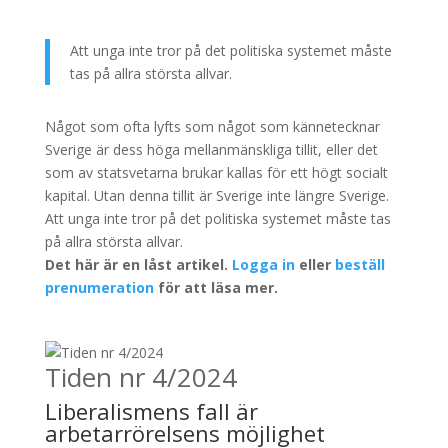
Att unga inte tror på det politiska systemet måste
tas på allra största allvar.
Något som ofta lyfts som något som kännetecknar
Sverige är dess höga mellanmänskliga tillit, eller det
som av statsvetarna brukar kallas för ett högt socialt
kapital. Utan denna tillit är Sverige inte längre Sverige.
Att unga inte tror på det politiska systemet måste tas
på allra största allvar.
Det här är en låst artikel.
Logga in
eller
beställ
prenumeration
för att läsa mer.
Tiden nr 4/2024
Liberalismens fall är
arbetarrörelsens möjlighet