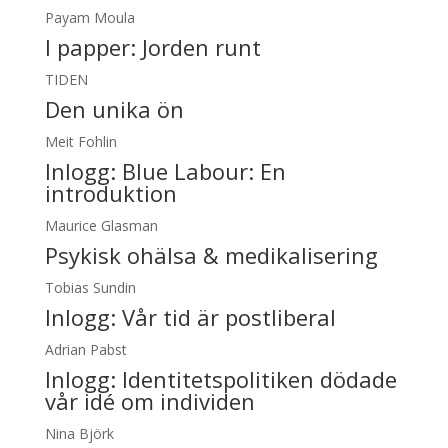
Payam Moula
I papper:
Jorden runt
TIDEN
Den unika ön
Meit Fohlin
Inlogg:
Blue Labour: En
introduktion
Maurice Glasman
Psykisk ohälsa & medikalisering
Tobias Sundin
Inlogg:
Vår tid är postliberal
Adrian Pabst
Inlogg:
Identitetspolitiken dödade
vår idé om individen
Nina Björk