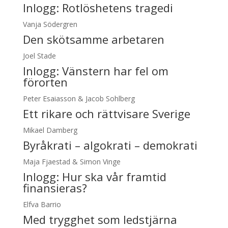
Inlogg:
Rotlöshetens tragedi
Vanja Södergren
Den skötsamme arbetaren
Joel Stade
Inlogg:
Vänstern har fel om
förorten
Peter Esaiasson & Jacob Sohlberg
Ett rikare och rättvisare Sverige
Mikael Damberg
Byråkrati – algokrati – demokrati
Maja Fjaestad & Simon Vinge
Inlogg:
Hur ska vår framtid
finansieras?
Elfva Barrio
Med trygghet som ledstjärna