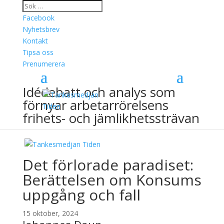
Facebook
Nyhetsbrev
Kontakt
Tipsa oss
Prenumerera
Idédebatt och analys som
förnyar arbetarrörelsens
frihets- och jämlikhetssträvan
Det förlorade paradiset:
Berättelsen om Konsums
uppgång och fall
15 oktober, 2024