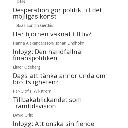
TIDEN
Desperation gör politik till det
möjligas konst
Tobias Lundin Gerdås
Har björnen vaknat till liv?
Hanna Alexandersson/ Johan Lindholm
Inlogg:
Den handfallna
finanspolitiken
Elinor Odeberg
Dags att tänka annorlunda om
brottsligheten?
Per-Olof H Wikström
Tillbakablickandet som
framtidsvision
David Orlic
Inlogg:
Att önska sin fiende