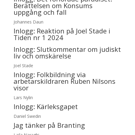
Berättelsen om Konsums
uppgång och fall
Johannes Daun
Inlogg:
Reaktion på Joel Stade i
Tiden nr 1 2024
Inlogg:
Slutkommentar om judiskt
liv och omskärelse
Joel Stade
Inlogg:
Folkbildning via
arbetarskildraren Ruben Nilsons
visor
Lars Nylin
Inlogg:
Kärleksgapet
Daniel Swedin
Jag tänker på Branting
Laila Naraghi