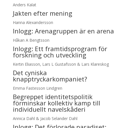
Anders Kalat
Jakten efter mening
Hanna Alexandersson
Inlogg:
Arenagruppen är en arena
Håkan A Bengtsson
Inlogg:
Ett framtidsprogram för
forskning och utveckling
Kertin Eliasson, Lars L Gustafsson & Lars Klareskog
Det cyniska
knapptryckarkompaniet?
Emma Fastesson Lindgren
Begreppet identitetspolitik
förminskar kollektiv kamp till
individuellt navelskåderi
Annica Dahl & Jacob Selander Dahl
Inlogg:
Det förlorade paradiset: