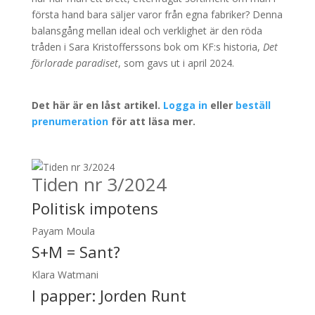
första hand bara säljer varor från egna fabriker? Denna
balansgång mellan ideal och verklighet är den röda
tråden i Sara Kristofferssons bok om KF:s historia,
Det
förlorade paradiset
, som gavs ut i april 2024.
Det här är en låst artikel.
Logga in
eller
beställ
prenumeration
för att läsa mer.
Tiden nr 3/2024
Politisk impotens
Payam Moula
S+M = Sant?
Klara Watmani
I papper:
Jorden Runt