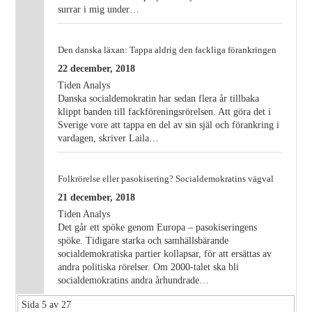
surrar i mig under…
Den danska läxan: Tappa aldrig den fackliga förankringen
22 december, 2018
Tiden Analys
Danska socialdemokratin har sedan flera år tillbaka
klippt banden till fackföreningsrörelsen. Att göra det i
Sverige vore att tappa en del av sin själ och förankring i
vardagen, skriver Laila…
Folkrörelse eller pasokisering? Socialdemokratins vägval
21 december, 2018
Tiden Analys
Det går ett spöke genom Europa – pasokiseringens
spöke. Tidigare starka och samhällsbärande
socialdemokratiska partier kollapsar, för att ersättas av
andra politiska rörelser. Om 2000-talet ska bli
socialdemokratins andra århundrade…
Sida 5 av 27