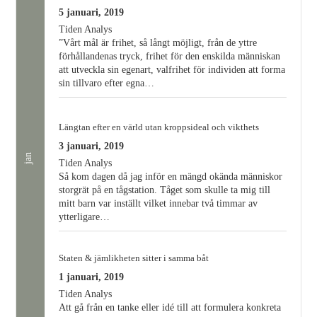
5 januari, 2019
Tiden Analys
”Vårt mål är frihet, så långt möjligt, från de yttre
förhållandenas tryck, frihet för den enskilda människan
att utveckla sin egenart, valfrihet för individen att forma
sin tillvaro efter egna…
Längtan efter en värld utan kroppsideal och vikthets
3 januari, 2019
jan
Tiden Analys
Så kom dagen då jag inför en mängd okända människor
storgrät på en tågstation. Tåget som skulle ta mig till
mitt barn var inställt vilket innebar två timmar av
ytterligare…
Staten & jämlikheten sitter i samma båt
1 januari, 2019
Tiden Analys
Att gå från en tanke eller idé till att formulera konkreta