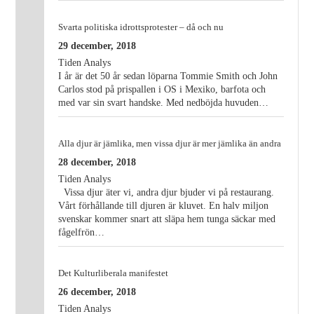
Svarta politiska idrottsprotester – då och nu
29 december, 2018
Tiden Analys
I år är det 50 år sedan löparna Tommie Smith och John
Carlos stod på prispallen i OS i Mexiko, barfota och
med var sin svart handske. Med nedböjda huvuden…
Alla djur är jämlika, men vissa djur är mer jämlika än andra
28 december, 2018
Tiden Analys
Vissa djur äter vi, andra djur bjuder vi på restaurang.
Vårt förhållande till djuren är kluvet. En halv miljon
svenskar kommer snart att släpa hem tunga säckar med
fågelfrön…
Det Kulturliberala manifestet
26 december, 2018
Tiden Analys