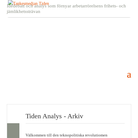
Idédebatt och analys som förnyar arbetarrörelsens frihets- och
jämlikhetssträvan
Tiden Analys - Arkiv
Välkommen till den teknopolitiska revolutiomen