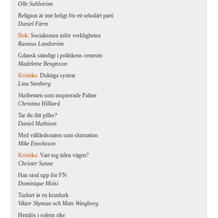
Olle Sahlström
Religion är inte heligt för ett sekulärt parti
Daniel Färm
Bok:
Socialismen inför verkligheten
Rasmus Landström
Gdansk ständigt i politikens centrum
Madeleine Bengtsson
Krönika:
Duktiga systrar
Lina Stenberg
Skribenten som inspirerade Palme
Christina Hilliard
Tar du ditt piller?
Daniel Mathisen
Med välfärdsstaten som slutstation
Mike Enocksson
Krönika:
Vart tog tiden vägen?
Christer Sanne
Han stod upp för FN
Dominique Moïsi
Turkiet är en krutdurk
Viktor Skyman och Mats Wingborg
Hemlös i solens rike