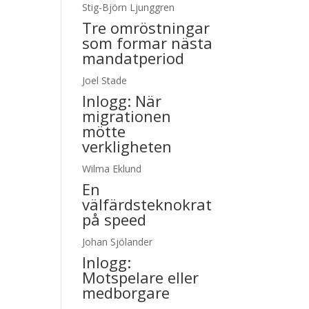
Stig-Björn Ljunggren
Tre omröstningar
som formar nästa
mandatperiod
Joel Stade
Inlogg:
När
migrationen
mötte
verkligheten
Wilma Eklund
En
välfärdsteknokrat
på speed
Johan Sjölander
Inlogg:
Motspelare eller
medborgare