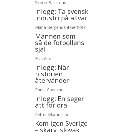
Simon Bäckman
Inlogg:
Ta svensk
industri på allvar
Maria Bergendahl Gerholm
Mannen som
sålde fotbollens
själ
Elsa Alm
Inlogg:
När
historien
återvänder
Paula Carvalho
Inlogg:
En seger
att förlora
Petter Martinsson
Kom igen Sverige
– skarv, slovak