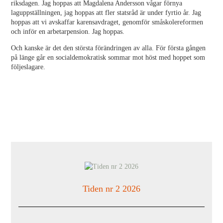
riksdagen. Jag hoppas att Magdalena Andersson vågar förnya
laguppställningen, jag hoppas att fler statsråd är under fyrtio år. Jag
hoppas att vi avskaffar karensavdraget, genomför småskolereformen
och inför en arbetarpension. Jag hoppas.
Och kanske är det den största förändringen av alla. För första gången
på länge går en socialdemokratisk sommar mot höst med hoppet som
följeslagare.
Tiden nr 2 2026