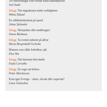
Tre omröstningar som formar nästa mandatperiod
Joel Stade
Inlogg:
När migrationen mötte verkligheten
Wilma Eklund
En välfärdsteknokrat på speed
Johan Sjölander
Inlogg:
Motspelare eller medborgare
Simon Bäckman
Inlogg:
Ta svensk industri på allvar
Maria Bergendahl Gerholm
Mannen som sålde fotbollens själ
Elsa Alm
Inlogg:
När historien återvänder
Paula Carvalho
Inlogg:
En seger att förlora
Petter Martinsson
Kom igen Sverige – skarv, slovak eller superstat?
Linus Glanzelius