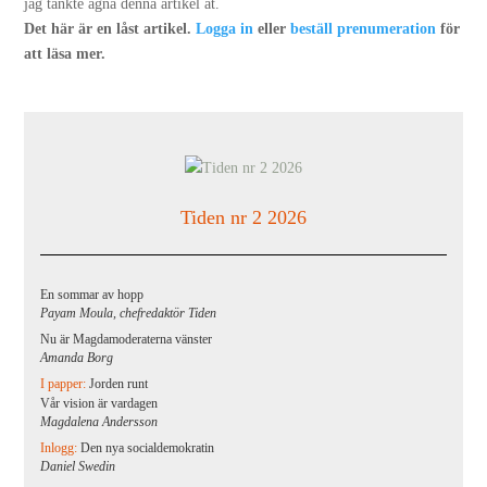
jag tänkte ägna denna artikel åt.
Det här är en låst artikel.
Logga in
eller
beställ prenumeration
för
att läsa mer.
Tiden nr 2 2026
En sommar av hopp
Payam Moula, chefredaktör Tiden
Nu är Magdamoderaterna vänster
Amanda Borg
I papper:
Jorden runt
Vår vision är vardagen
Magdalena Andersson
Inlogg:
Den nya socialdemokratin
Daniel Swedin