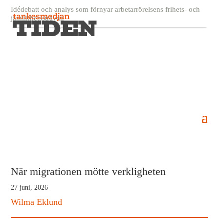
Idédebatt och analys som förnyar arbetarrörelsens frihets- och
jämlikhetssträvan
När migrationen mötte verkligheten
27 juni, 2026
Wilma Eklund