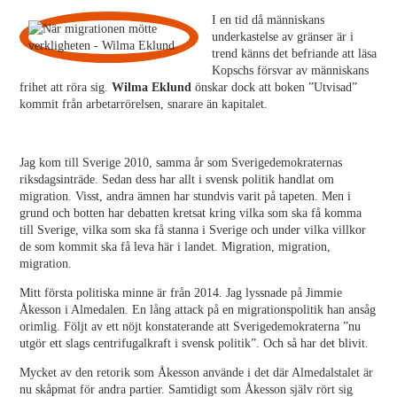
I en tid då människans
underkastelse av gränser är i
trend känns det befriande att läsa
Kopschs försvar av människans
frihet att röra sig.
Wilma Eklund
önskar dock att boken ”Utvisad”
kommit från arbetarrörelsen, snarare än kapitalet.
Jag kom till Sverige 2010, samma år som Sverigedemokraternas
riksdagsinträde. Sedan dess har allt i svensk politik handlat om
migration. Visst, andra ämnen har stundvis varit på tapeten. Men i
grund och botten har debatten kretsat kring vilka som ska få komma
till Sverige, vilka som ska få stanna i Sverige och under vilka villkor
de som kommit ska få leva här i landet. Migration, migration,
migration.
Mitt första politiska minne är från 2014. Jag lyssnade på Jimmie
Åkesson i Almedalen. En lång attack på en migrationspolitik han ansåg
orimlig. Följt av ett nöjt konstaterande att Sverigedemokraterna ”nu
utgör ett slags centrifugalkraft i svensk politik”. Och så har det blivit.
Mycket av den retorik som Åkesson använde i det där Almedalstalet är
nu skåpmat för andra partier. Samtidigt som Åkesson själv rört sig