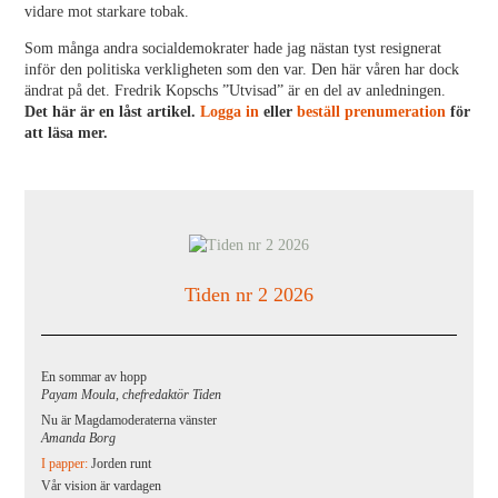
vidare mot starkare tobak.
Som många andra socialdemokrater hade jag nästan tyst resignerat
inför den politiska verkligheten som den var. Den här våren har dock
ändrat på det. Fredrik Kopschs ”Utvisad” är en del av anledningen.
Det här är en låst artikel.
Logga in
eller
beställ prenumeration
för
att läsa mer.
Tiden nr 2 2026
En sommar av hopp
Payam Moula, chefredaktör Tiden
Nu är Magdamoderaterna vänster
Amanda Borg
I papper:
Jorden runt
Vår vision är vardagen