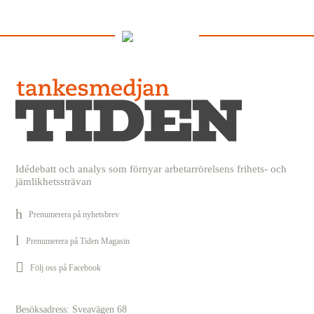
Idédebatt och analys som förnyar arbetarrörelsens frihets- och
jämlikhetssträvan
Prenumerera på nyhetsbrev
Prenumerera på Tiden Magasin
Följ oss på Facebook
Besöksadress: Sveavägen 68