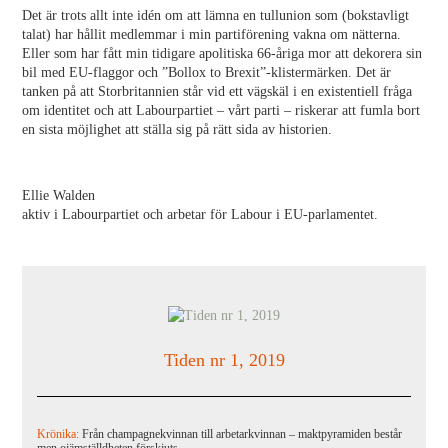
Det är trots allt inte idén om att lämna en tullunion som (bokstavligt
talat) har hållit medlemmar i min partiförening vakna om nätterna.
Eller som har fått min tidigare apolitiska 66-åriga mor att dekorera sin
bil med EU-flaggor och ”Bollox to Brexit”-klistermärken. Det är
tanken på att Storbritannien står vid ett vägskäl i en existentiell fråga
om identitet och att Labourpartiet – vårt parti – riskerar att fumla bort
en sista möjlighet att ställa sig på rätt sida av historien.
Ellie Walden
aktiv i Labourpartiet och arbetar för Labour i EU-parlamentet.
Tiden nr 1, 2019
Krönika:
Från champagnekvinnan till arbetarkvinnan – maktpyramiden består