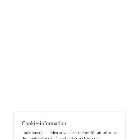
Cookie-information
Tankesmedjan Tiden använder cookies för att utforma
din upplevelse på vår webbplats på bästa sätt.