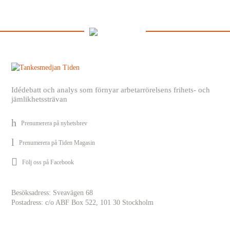
Idédebatt och analys som förnyar arbetarrörelsens frihets- och
jämlikhetssträvan
Prenumerera på nyhetsbrev
Prenumerera på Tiden Magasin
Följ oss på Facebook
Besöksadress: Sveavägen 68
Postadress: c/o ABF Box 522, 101 30 Stockholm