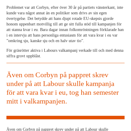
Problemet var att Corbyn, efter över 30 år på partiets vänsterkant, inte
kunde vara något annat än en politiker som drivs av sin egen
övertygelse. Det betydde att hans djupt rotade EU-skepsis gjorde
honom uppenbart motvillig till att ge sitt fulla stöd till kampanjen för
att stanna kvar i eu. Bara dagar innan folkomröstningen förklarade han
i en intervju att hans personliga entusiasm för att vara kvar i eu var
”omkring sju, kanske sju och en halv utav tio”.
För gräsrötter aktiva i Labours valkampanj verkade till och med denna
siffra grovt uppblåst.
Även om Corbyn på pappret skrev
under på att Labour skulle kampanja
för att vara kvar i eu, tog han semester
mitt i valkampanjen.
Även om Corbyn på pappret skrev under på att Labour skulle