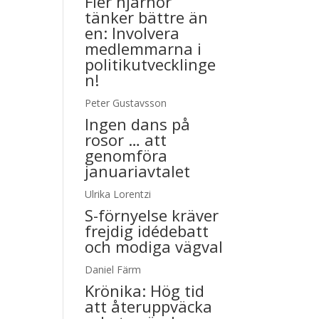
Fler hjärnor
tänker bättre än
en: Involvera
medlemmarna i
politikutvecklinge
n!
Peter Gustavsson
Ingen dans på
rosor … att
genomföra
januariavtalet
Ulrika Lorentzi
S-förnyelse kräver
frejdig idédebatt
och modiga vägval
Daniel Färm
Krönika:
Hög tid
att återuppväcka