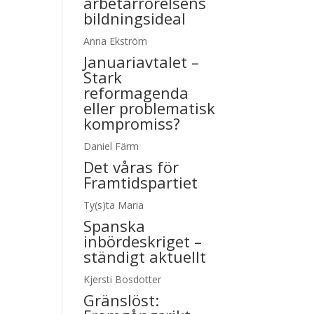
arbetarrörelsens
bildningsideal
Anna Ekström
Januariavtalet –
Stark
reformagenda
eller problematisk
kompromiss?
Daniel Färm
Det våras för
Framtidspartiet
Ty(s)ta Maria
Spanska
inbördeskriget –
ständigt aktuellt
Kjersti Bosdotter
Gränslöst: