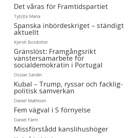
Det våras för Framtidspartiet
Ty(s)ta Maria
Spanska inbördeskriget – ständigt
aktuellt
Kjersti Bosdotter
Gränslöst:
Framgångsrikt
vänstersamarbete för
socialdemokratin i Portugal
Ossian Sandin
Kubal – Trump, ryssar och facklig-
politisk samverkan
Daniel Mathisen
Fem vägval i S förnyelse
Daniel Färm
Missförstådd kanslihushöger