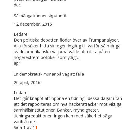
dec
Så många känner sig utanför
12 december, 2016
Ledare
Den politiska debatten flödar över av Trumpanalyser.
Alla försöker hitta sin egen ingång till varför så många
av de amerikanska väljarna valde att rösta på en
högerextrem politiker som ytligt…
apr
En demokratisk mur är på väg att falla
20 april, 2016
Ledare
Det går knappt att öppna en tidning i dessa dagar utan
att det rapporteras om nya hackerattacker mot viktiga
samhällsinstitutioner. Banker, myndigheter,
tidningsredaktioner. Ingen kan med säkerhet säga
varifrån de…
Sida 1 av 1
1