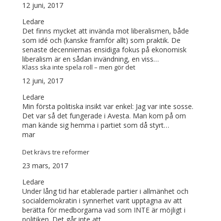
12 juni, 2017
Ledare
Det finns mycket att invända mot liberalismen, både
som idé och (kanske framför allt) som praktik. De
senaste decenniernas ensidiga fokus på ekonomisk
liberalism är en sådan invändning, en viss…
Klass ska inte spela roll – men gör det
12 juni, 2017
Ledare
Min första politiska insikt var enkel: Jag var inte sosse.
Det var så det fungerade i Avesta. Man kom på om
man kände sig hemma i partiet som då styrt…
mar
Det krävs tre reformer
23 mars, 2017
Ledare
Under lång tid har etablerade partier i allmänhet och
socialdemokratin i synnerhet varit upptagna av att
berätta för medborgarna vad som INTE är möjligt i
politiken. Det går inte att…