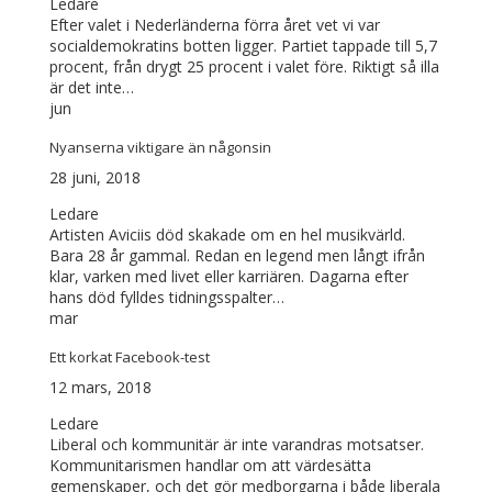
Ledare
Efter valet i Nederländerna förra året vet vi var
socialdemokratins botten ligger. Partiet tappade till 5,7
procent, från drygt 25 procent i valet före. Riktigt så illa
är det inte…
jun
Nyanserna viktigare än någonsin
28 juni, 2018
Ledare
Artisten Aviciis död skakade om en hel musikvärld.
Bara 28 år gammal. Redan en legend men långt ifrån
klar, varken med livet eller karriären. Dagarna efter
hans död fylldes tidningsspalter…
mar
Ett korkat Facebook-test
12 mars, 2018
Ledare
Liberal och kommunitär är inte varandras motsatser.
Kommunitarismen handlar om att värdesätta
gemenskaper, och det gör medborgarna i både liberala