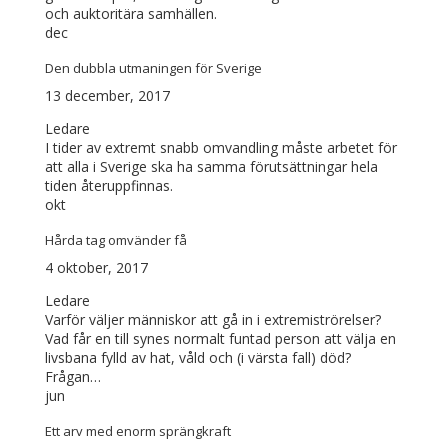
och auktoritära samhällen.
dec
Den dubbla utmaningen för Sverige
13 december, 2017
Ledare
I tider av extremt snabb omvandling måste arbetet för
att alla i Sverige ska ha samma förutsättningar hela
tiden återuppfinnas.
okt
Hårda tag omvänder få
4 oktober, 2017
Ledare
Varför väljer människor att gå in i extremiströrelser?
Vad får en till synes normalt funtad person att välja en
livsbana fylld av hat, våld och (i värsta fall) död?
Frågan…
jun
Ett arv med enorm sprängkraft