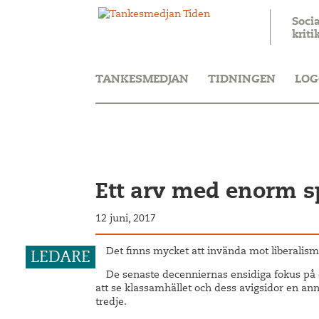
Soci
kriti
TANKESMEDJAN
TIDNINGEN
LOG
Ett arv med enorm s
12 juni, 2017
Det finns mycket att invända mot liberalism
De senaste decenniernas ensidiga fokus på 
att se klassamhället och dess avigsidor en an
tredje.