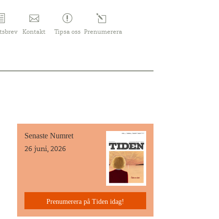
tsbrev
Kontakt
Tipsa oss
Prenumerera
Senaste Numret
26 juni, 2026
Prenumerera på Tiden idag!