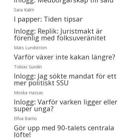
Sara Kalm
I papper:
Tiden tipsar
Inlogg:
Replik: Juristmakt är
förenlig med folksuveränitet
Mats Lundström
Varför växer inte kakan längre?
Tobias Sundin
Inlogg:
Jag sökte mandat för ett
mer politiskt SSU
Moska Hassas
Inlogg:
Varför varken ligger eller
super unga?
Elfva Barrio
Gör upp med 90-talets centrala
löfte!