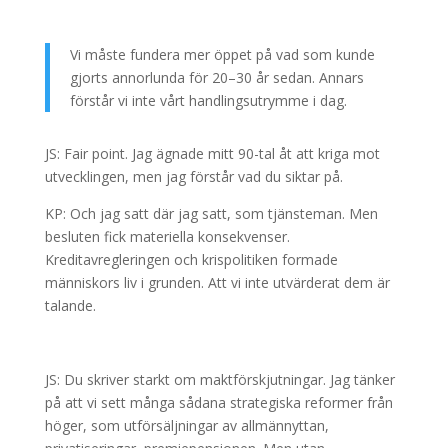
Vi måste fundera mer öppet på vad som kunde
gjorts annorlunda för 20–30 år sedan. Annars
förstår vi inte vårt handlingsutrymme i dag.
JS: Fair point. Jag ägnade mitt 90-tal åt att kriga mot
utvecklingen, men jag förstår vad du siktar på.
KP: Och jag satt där jag satt, som tjänsteman. Men
besluten fick materiella konsekvenser.
Kreditavregleringen och krispolitiken formade
människors liv i grunden. Att vi inte utvärderat dem är
talande.
JS: Du skriver starkt om maktförskjutningar. Jag tänker
på att vi sett många sådana strategiska reformer från
höger, som utförsäljningar av allmännyttan,