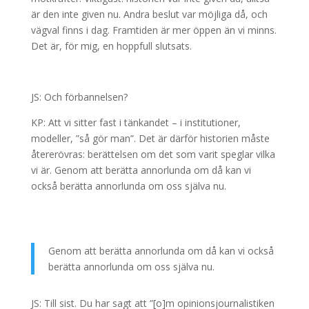
är den inte given nu. Andra beslut var möjliga då, och
vägval finns i dag. Framtiden är mer öppen än vi minns.
Det är, för mig, en hoppfull slutsats.
JS: Och förbannelsen?
KP: Att vi sitter fast i tänkandet – i institutioner,
modeller, ”så gör man”. Det är därför historien måste
återerövras: berättelsen om det som varit speglar vilka
vi är. Genom att berätta annorlunda om då kan vi
också berätta annorlunda om oss själva nu.
Genom att berätta annorlunda om då kan vi också
berätta annorlunda om oss själva nu.
JS: Till sist. Du har sagt att ”[o]m opinionsjournalistiken