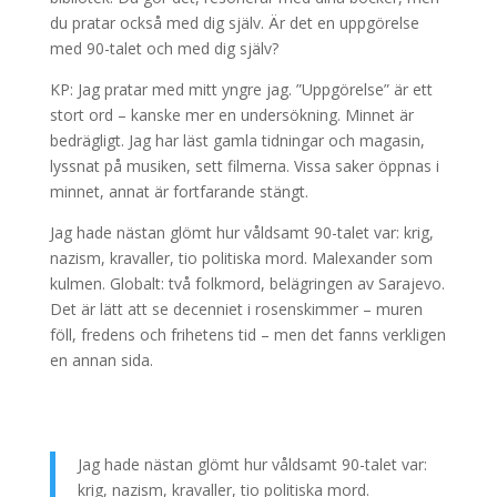
du pratar också med dig själv. Är det en uppgörelse
med 90-talet och med dig själv?
KP: Jag pratar med mitt yngre jag. ”Uppgörelse” är ett
stort ord – kanske mer en undersökning. Minnet är
bedrägligt. Jag har läst gamla tidningar och magasin,
lyssnat på musiken, sett filmerna. Vissa saker öppnas i
minnet, annat är fortfarande stängt.
Jag hade nästan glömt hur våldsamt 90-talet var: krig,
nazism, kravaller, tio politiska mord. Malexander som
kulmen. Globalt: två folkmord, belägringen av Sarajevo.
Det är lätt att se decenniet i rosenskimmer – muren
föll, fredens och frihetens tid – men det fanns verkligen
en annan sida.
Jag hade nästan glömt hur våldsamt 90-talet var:
krig, nazism, kravaller, tio politiska mord.