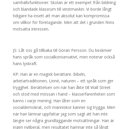
samhällsfunktioner. Skolan är ett exempel: från bildning
och blandade klassrum till vinstmaskin. Vi borde långt
tidigare ha insett att man absolut kan kompromissa
om villkor för företagande. Men att det i grunden finns
motsatta intressen.
JS: Låt oss gå tillbaka till Göran Persson. Du beskriver
hans språk som socialkonservativt, men noterar också
hans lyskraft.
KP: Han är en magisk berättare. Bibeln,
arbetartraditionen, Linné, naturen – ett språk som ger
trygghet. Berättelsen om när han åkte till Wall Street
och stod med mössan i hand – klasserfarenheten som
känns i varje mening. Han låter som en
socialdemokrat, och människor känner sig trygga. Men
när han lämnar uppfattar jag som sagt att han inte
längre ser några grundläggande motsättningar. Han är
ingen nyliberal, men resultatet hamnar inte så långt