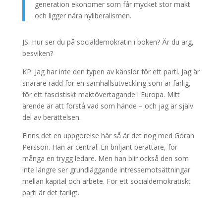
generation ekonomer som får mycket stor makt
och ligger nära nyliberalismen.
JS: Hur ser du på socialdemokratin i boken? Är du arg,
besviken?
KP: Jag har inte den typen av känslor för ett parti. Jag är
snarare rädd för en samhällsutveckling som är farlig,
för ett fascistiskt maktövertagande i Europa. Mitt
ärende är att förstå vad som hände – och jag är själv
del av berättelsen.
Finns det en uppgörelse här så är det nog med Göran
Persson. Han är central. En briljant berättare, för
många en trygg ledare. Men han blir också den som
inte längre ser grundläggande intressemotsättningar
mellan kapital och arbete. För ett socialdemokratiskt
parti är det farligt.