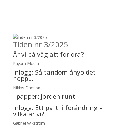
Tiden nr 3/2025
Är vi på väg att förlora?
Payam Moula
Inlogg:
Så tändom ånyo det
hopp…
Niklas Daoson
I papper:
Jorden runt
Inlogg:
Ett parti i förändring –
vilka är vi?
Gabriel Wikström