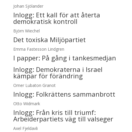
Johan Sjölander
Inlogg:
Ett kall för att återta
demokratisk kontroll
Björn Wiechel
Det toxiska Miljöpartiet
Emma Fastesson Lindgren
I papper:
På gång i tankesmedjan
Inlogg:
Demokraterna i Israel
kämpar för förändring
Omer Lubaton Granot
Inlogg:
Folkrättens sammanbrott
Otto Widmark
Inlogg:
Från kris till triumf:
Arbeiderpartiets väg till valseger
Axel Fjeldavli