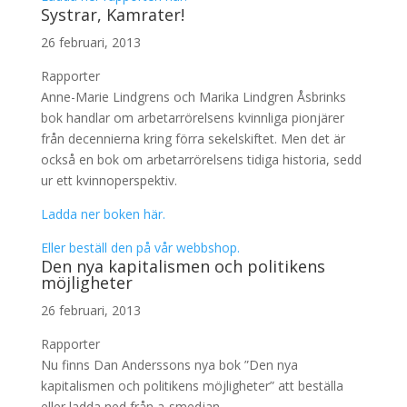
Systrar, Kamrater!
26 februari, 2013
Rapporter
Anne-Marie Lindgrens och Marika Lindgren Åsbrinks
bok handlar om arbetarrörelsens kvinnliga pionjärer
från decennierna kring förra sekelskiftet. Men det är
också en bok om arbetarrörelsens tidiga historia, sedd
ur ett kvinnoperspektiv.
Ladda ner boken här.
Eller beställ den på vår webbshop.
Den nya kapitalismen och politikens
möjligheter
26 februari, 2013
Rapporter
Nu finns Dan Anderssons nya bok ”Den nya
kapitalismen och politikens möjligheter” att beställa
eller ladda ned från a-smedjan.