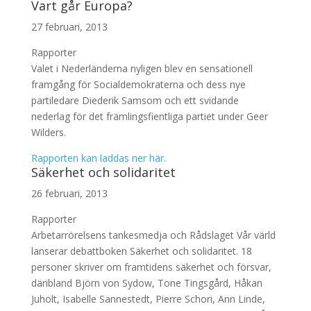
Vart går Europa?
27 februari, 2013
Rapporter
Valet i Nederländerna nyligen blev en sensationell
framgång för Socialdemokraterna och dess nye
partiledare Diederik Samsom och ett svidande
nederlag för det främlingsfientliga partiet under Geer
Wilders.
Rapporten kan laddas ner här.
Säkerhet och solidaritet
26 februari, 2013
Rapporter
Arbetarrörelsens tankesmedja och Rådslaget Vår värld
lanserar debattboken Säkerhet och solidaritet. 18
personer skriver om framtidens säkerhet och försvar,
däribland Björn von Sydow, Tone Tingsgård, Håkan
Juholt, Isabelle Sannestedt, Pierre Schori, Ann Linde,