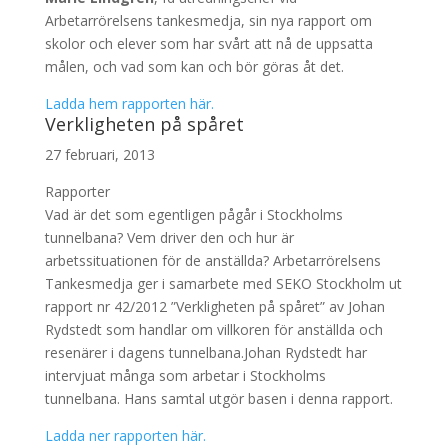
Arbetarrörelsens tankesmedja, sin nya rapport om
skolor och elever som har svårt att nå de uppsatta
målen, och vad som kan och bör göras åt det.
Ladda hem rapporten här.
Verkligheten på spåret
27 februari, 2013
Rapporter
Vad är det som egentligen pågår i Stockholms
tunnelbana? Vem driver den och hur är
arbetssituationen för de anställda? Arbetarrörelsens
Tankesmedja ger i samarbete med SEKO Stockholm ut
rapport nr 42/2012 ”Verkligheten på spåret” av Johan
Rydstedt som handlar om villkoren för anställda och
resenärer i dagens tunnelbana.Johan Rydstedt har
intervjuat många som arbetar i Stockholms
tunnelbana. Hans samtal utgör basen i denna rapport.
Ladda ner rapporten här.