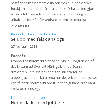
bestående massarbetslösheten och hur ideologiska
förskjutningar och förändrade maktförhållanden gjort
att den fulla sysselsättningens betydelse trängts
tillbaka till förmån för andra ekonomisk-politiska
prioriteringar.
Rapporten kan ladda hem här.
Se upp med falsk analogi!
27 februari, 2013
Rapporter
I rapporten kommenterar Anne-Marie Lindgren också
det faktum att Svenskt Näringsliv, med Scania-
direktören Leif Östling i spetsen, nu startar en
arbetsgrupp som ska utreda hur det privata näringslivet
kan få ännu större tillträde till offentligfinansierad vård,
skola och omsorg.
Ladda hem rapporten här.
Hur gick det med jobben?