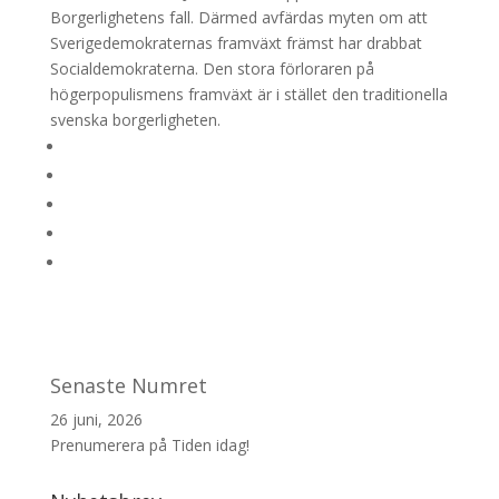
Borgerlighetens fall. Därmed avfärdas myten om att
Sverigedemokraternas framväxt främst har drabbat
Socialdemokraterna. Den stora förloraren på
högerpopulismens framväxt är i stället den traditionella
svenska borgerligheten.
Senaste Numret
26 juni, 2026
Prenumerera på Tiden idag!