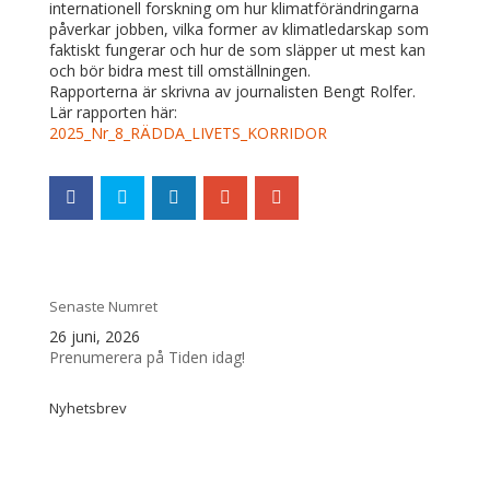
internationell forskning om hur klimatförändringarna
påverkar jobben, vilka former av klimatledarskap som
faktiskt fungerar och hur de som släpper ut mest kan
och bör bidra mest till omställningen.
Rapporterna är skrivna av journalisten Bengt Rolfer.
Lär rapporten här:
2025_Nr_8_RÄDDA_LIVETS_KORRIDOR
Senaste Numret
26 juni, 2026
Prenumerera på Tiden idag!
Nyhetsbrev