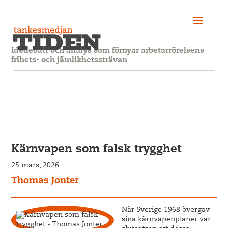
Idédebatt och analys som förnyar arbetarrörelsens
frihets- och jämlikhetssträvan
Kärnvapen som falsk trygghet
25 mars, 2026
Thomas Jonter
När Sverige 1968 övergav
sina kärnvapenplaner var