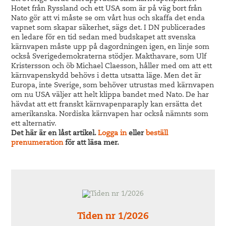
Hotet från Ryssland och ett USA som är på väg bort från
Nato gör att vi måste se om vårt hus och skaffa det enda
vapnet som skapar säkerhet, sägs det. I DN publicerades
en ledare för en tid sedan med budskapet att svenska
kärnvapen måste upp på dagordningen igen, en linje som
också Sverigedemokraterna stödjer. Makthavare, som Ulf
Kristersson och öb Michael Claesson, håller med om att ett
kärnvapenskydd behövs i detta utsatta läge. Men det är
Europa, inte Sverige, som behöver utrustas med kärnvapen
om nu USA väljer att helt klippa bandet med Nato. De har
hävdat att ett franskt kärnvapenparaply kan ersätta det
amerikanska. Nordiska kärnvapen har också nämnts som
ett alternativ.
Det här är en låst artikel.
Logga in
eller
beställ
prenumeration
för att läsa mer.
Tiden nr 1/2026