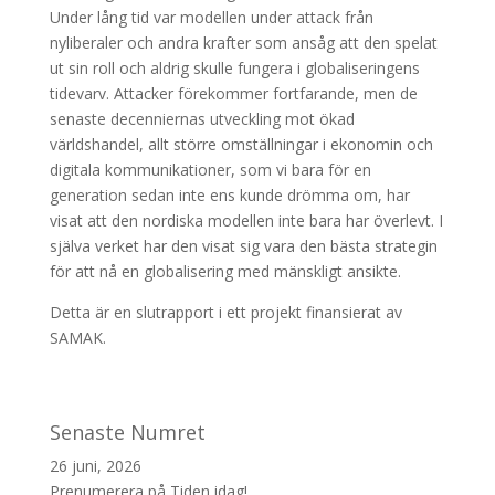
Under lång tid var modellen under attack från
nyliberaler och andra krafter som ansåg att den spelat
ut sin roll och aldrig skulle fungera i globaliseringens
tidevarv. Attacker förekommer fortfarande, men de
senaste decenniernas utveckling mot ökad
världshandel, allt större omställningar i ekonomin och
digitala kommunikationer, som vi bara för en
generation sedan inte ens kunde drömma om, har
visat att den nordiska modellen inte bara har överlevt. I
själva verket har den visat sig vara den bästa strategin
för att nå en globalisering med mänskligt ansikte.
Detta är en slutrapport i ett projekt finansierat av
SAMAK.
Senaste Numret
26 juni, 2026
Prenumerera på Tiden idag!