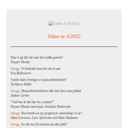
Tiden nr 4/2025
Ska vi gå till val som det snälla partiet?
Payam Moula
Inlogg:
Vi backade bara för att ta sats
Eva Ballovarre
Varför lider Sverige av massarbetslöshet?
Torbjörn Hållö
Inlogg:
Massarbetslösheten slår mot den som jobbar
Stefan Carlén
”Vad fan är det här för system?”
Payam Moula intervjuar Ardalan Shekarabi
Inlogg:
Hur borde en ny progressiv arbetslinje se ut?
Allan Larsson, Lars Sjöström och Mats Wadman
Inlogg:
Är det nu AI-roboten tar ditt jobb?