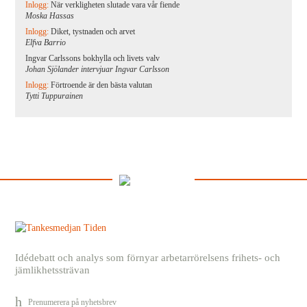
Inlogg:
När verkligheten slutade vara vår fiende
Moska Hassas
Inlogg:
Diket, tystnaden och arvet
Elfva Barrio
Ingvar Carlssons bokhylla och livets valv
Johan Sjölander intervjuar Ingvar Carlsson
Inlogg:
Förtroende är den bästa valutan
Tytti Tuppurainen
Idédebatt och analys som förnyar arbetarrörelsens frihets- och
jämlikhetssträvan
Prenumerera på nyhetsbrev