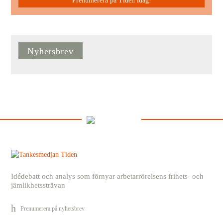
Prenumerera på Tiden idag!
Nyhetsbrev
Idédebatt och analys som förnyar arbetarrörelsens frihets- och
jämlikhetssträvan
Prenumerera på nyhetsbrev