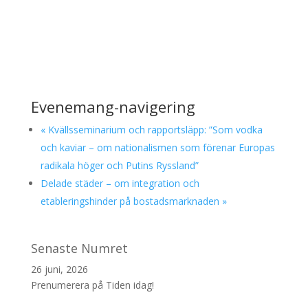
Evenemang-navigering
«
Kvällsseminarium och rapportsläpp: ”Som vodka
och kaviar – om nationalismen som förenar Europas
radikala höger och Putins Ryssland”
Delade städer – om integration och
etableringshinder på bostadsmarknaden
»
Senaste Numret
26 juni, 2026
Prenumerera på Tiden idag!