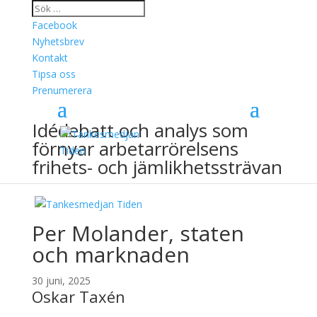
Facebook
Nyhetsbrev
Kontakt
Tipsa oss
Prenumerera
Idédebatt och analys som
förnyar arbetarrörelsens
frihets- och jämlikhetssträvan
Per Molander, staten
och marknaden
30 juni, 2025
Oskar Taxén