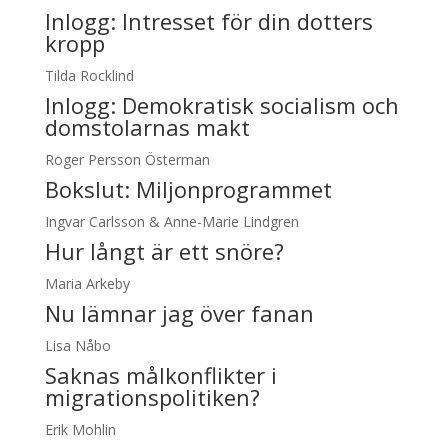
Inlogg:
Intresset för din dotters
kropp
Tilda Rocklind
Inlogg:
Demokratisk socialism och
domstolarnas makt
Roger Persson Österman
Bokslut: Miljonprogrammet
Ingvar Carlsson & Anne-Marie Lindgren
Hur långt är ett snöre?
Maria Arkeby
Nu lämnar jag över fanan
Lisa Nåbo
Saknas målkonflikter i
migrationspolitiken?
Erik Mohlin