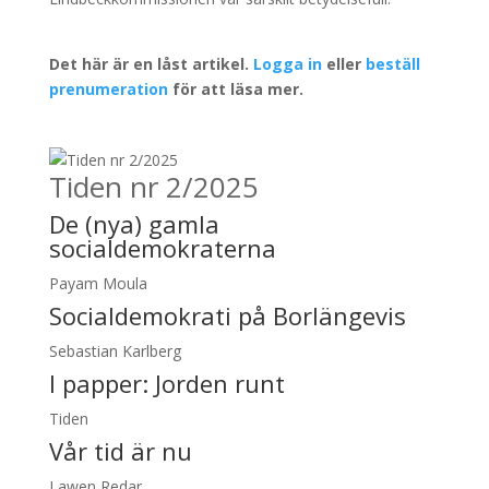
Det här är en låst artikel.
Logga in
eller
beställ
prenumeration
för att läsa mer.
Tiden nr 2/2025
De (nya) gamla
socialdemokraterna
Payam Moula
Socialdemokrati på Borlängevis
Sebastian Karlberg
I papper:
Jorden runt
Tiden
Vår tid är nu
Lawen Redar