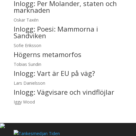
Inlogg:
Per Molander, staten och
marknaden
Oskar Taxén
Inlogg:
Poesi: Mammorna i
Sandviken
Sofie Eriksson
Högerns metamorfos
Tobias Sundin
Inlogg:
Vart är EU på väg?
Lars Danielsson
Inlogg:
Vägvisare och vindflöjlar
Iggy Wood