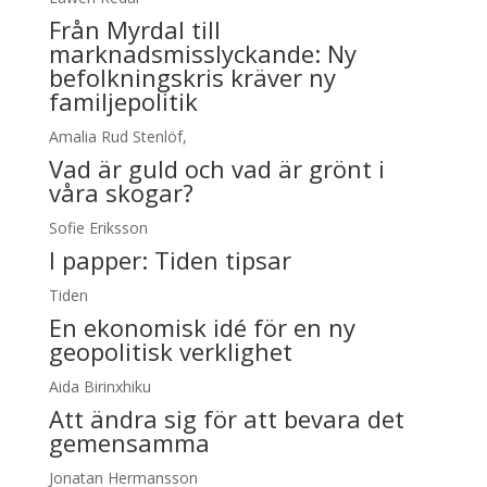
Från Myrdal till
marknadsmisslyckande: Ny
befolkningskris kräver ny
familjepolitik
Amalia Rud Stenlöf,
Vad är guld och vad är grönt i
våra skogar?
Sofie Eriksson
I papper:
Tiden tipsar
Tiden
En ekonomisk idé för en ny
geopolitisk verklighet
Aida Birinxhiku
Att ändra sig för att bevara det
gemensamma
Jonatan Hermansson