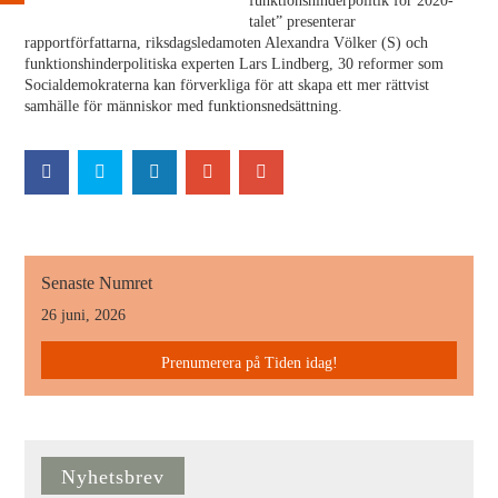
funktionshinderpolitik för 2020-
talet” presenterar
rapportförfattarna, riksdagsledamoten Alexandra Völker (S) och
funktionshinderpolitiska experten Lars Lindberg, 30 reformer som
Socialdemokraterna kan förverkliga för att skapa ett mer rättvist
samhälle för människor med funktionsnedsättning.
Senaste Numret
26 juni, 2026
Prenumerera på Tiden idag!
Nyhetsbrev