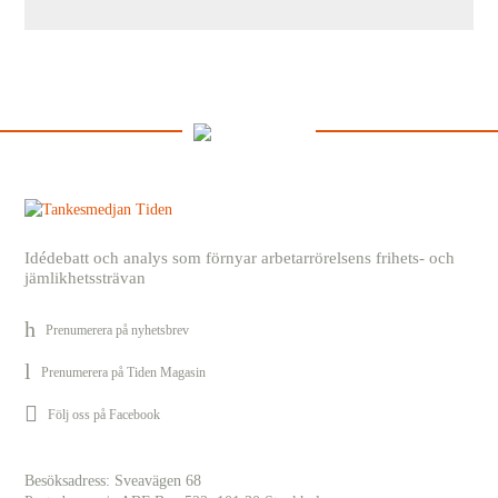
Idédebatt och analys som förnyar arbetarrörelsens frihets- och
jämlikhetssträvan
Prenumerera på nyhetsbrev
Prenumerera på Tiden Magasin
Följ oss på Facebook
Besöksadress: Sveavägen 68