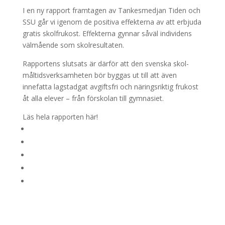
I en ny rapport framtagen av Tankesmedjan Tiden och
SSU går vi igenom de positiva effekterna av att erbjuda
gratis skolfrukost. Effekterna gynnar såväl individens
välmående som skolresultaten.
Rapportens slutsats är därför att den svenska skol-
måltidsverksamheten bör byggas ut till att även
innefatta lagstadgat avgiftsfri och näringsriktig frukost
åt alla elever – från förskolan till gymnasiet.
Läs hela rapporten här!