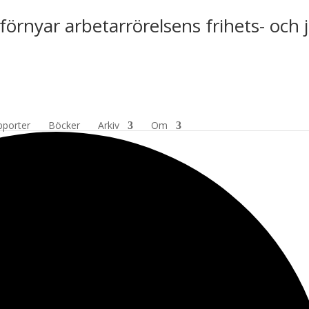
förnyar arbetarrörelsens frihets- och 
pporter
Böcker
Arkiv
Om