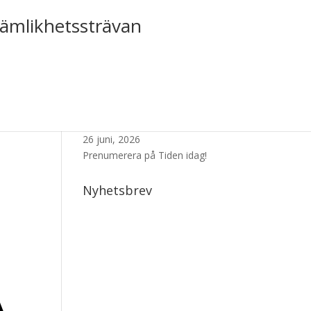
jämlikhetssträvan
Senaste Numret
26 juni, 2026
Prenumerera på Tiden idag!
Nyhetsbrev