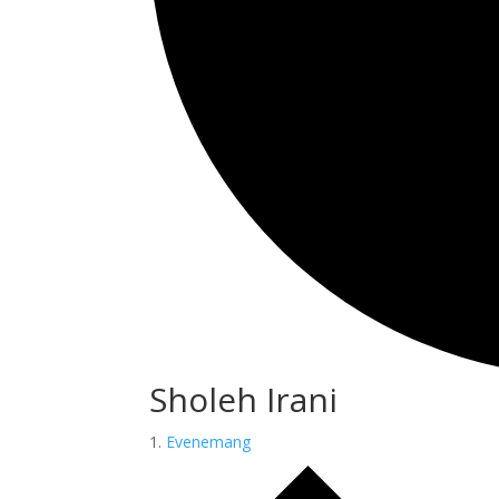
Sholeh Irani
Evenemang