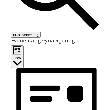
Hitta Evenemang
Evenemang vynavigering
Lista