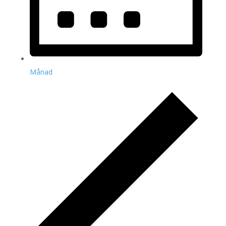
Månad