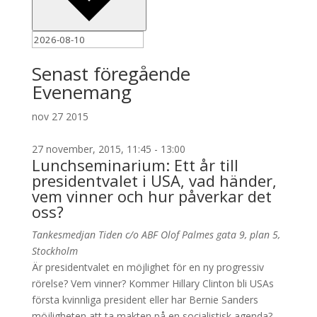
Senast föregående
Evenemang
nov
27
2015
27 november, 2015, 11:45
-
13:00
Lunchseminarium: Ett år till
presidentvalet i USA, vad händer,
vem vinner och hur påverkar det
oss?
Tankesmedjan Tiden c/o ABF
Olof Palmes gata 9, plan 5,
Stockholm
Är presidentvalet en möjlighet för en ny progressiv
rörelse? Vem vinner? Kommer Hillary Clinton bli USAs
första kvinnliga president eller har Bernie Sanders
möjligheten att ta makten på en socialistisk agenda?