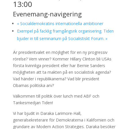
13:00
Evenemang-navigering
«
Socialdemokratins internationella ambitioner
Exempel på facklig framgångsrik organisering. Tiden
bjuder in till seminarium på Socialistiskt Forum.
»
Är presidentvalet en möjlighet för en ny progressiv
rörelse? Vem vinner? Kommer Hillary Clinton bli USAs
första kvinnliga president eller har Bernie Sanders
möjligheten att ta makten på en socialistisk agenda?
Vad händer i republikanerna? Vad blir president
Obamas politiska arv?
Välkommen till politik över lunch med ABF och
Tankesmedjan Tiden!
Vi har bjudit in Daraka Larimore-Hall,
generalsekreterare för Demokraterna i Kalifornien och
grundare av Modern Action Strategies. Daraka besöker