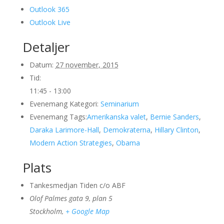
Outlook 365
Outlook Live
Detaljer
Datum:
27 november, 2015
Tid:
11:45 - 13:00
Evenemang Kategori:
Seminarium
Evenemang Tags:
Amerikanska valet
,
Bernie Sanders
,
Daraka Larimore-Hall
,
Demokraterna
,
Hillary Clinton
,
Modern Action Strategies
,
Obama
Plats
Tankesmedjan Tiden c/o ABF
Olof Palmes gata 9, plan 5
Stockholm
,
+ Google Map