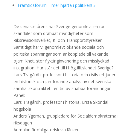
Framtidsforum – mer hjärta i politiken!
»
De senaste årens har Sverige genomlevt en rad
skandaler som drabbat myndigheter som
Riksrevisionsverket, KI och Transportstyrelsen.
Samtidigt har vi genomlevt ökande sociala och
politiska spänningar som är kopplade till växande
ojämlikhet, stor flyktinginvandring och misslyckad
integration. Hur står det till i högtillitslandet Sverige?
Lars Trägårdh, professor i historia och civils erbjuder
en historisk och jämförande analys av det svenska
samhällskontraktet i en tid av snabba förändringar.
Panel:
Lars Trägårdh, professor i historia, Ersta Sköndal
högskola
Anders Ygeman, gruppledare för Socialdemokraterna i
riksdagen
Anmälan är obligatorisk via länken: