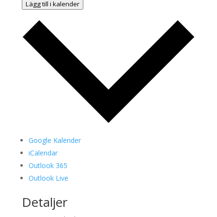
Lägg till i kalender
Google Kalender
iCalendar
Outlook 365
Outlook Live
Detaljer