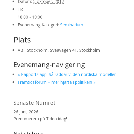
Datum:
5 oktober, 2017
Tid:
18:00 - 19:00
Evenemang Kategori:
Seminarium
Plats
ABF Stockholm, Sveavägen 41, Stockholm
Evenemang-navigering
«
Rapportsläpp: Så räddar vi den nordiska modellen
Framtidsforum – mer hjärta i politiken!
»
Senaste Numret
26 juni, 2026
Prenumerera på Tiden idag!
Nyhetsbrev