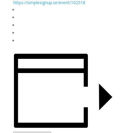
https://simplesignup.se/
event/102518