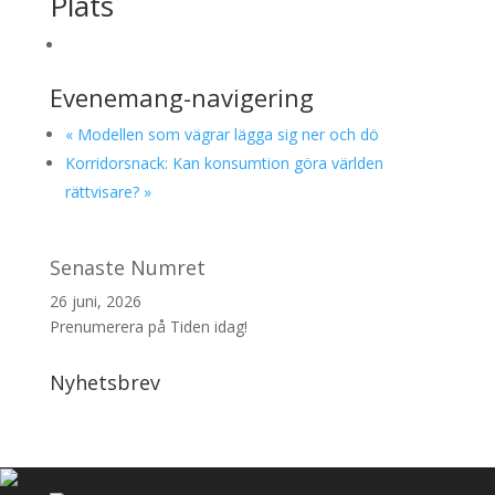
Plats
Evenemang-navigering
«
Modellen som vägrar lägga sig ner och dö
Korridorsnack: Kan konsumtion göra världen
rättvisare?
»
Senaste Numret
26 juni, 2026
Prenumerera på Tiden idag!
Nyhetsbrev