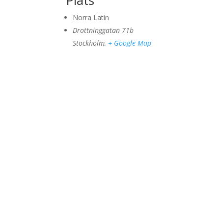
Plats
Norra Latin
Drottninggatan 71b
Stockholm
,
+ Google Map