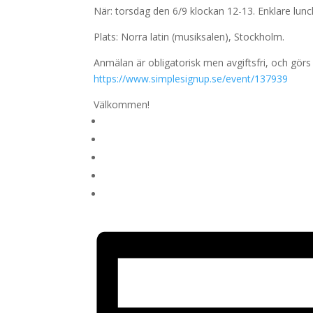
När: torsdag den 6/9 klockan 12-13. Enklare lunc
Plats: Norra latin (musiksalen), Stockholm.
Anmälan är obligatorisk men avgiftsfri, och görs
https://www.simplesignup.se/event/137939
Välkommen!