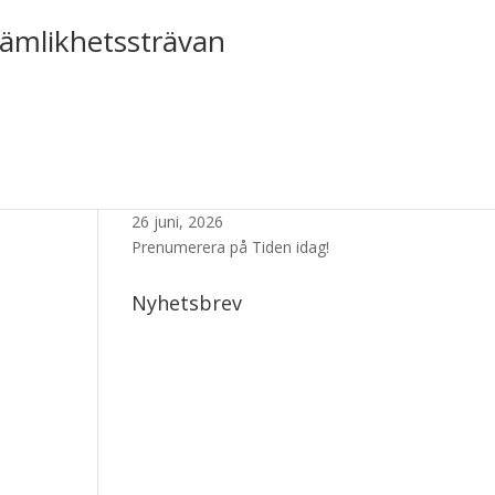
jämlikhetssträvan
Senaste Numret
26 juni, 2026
Prenumerera på Tiden idag!
Nyhetsbrev