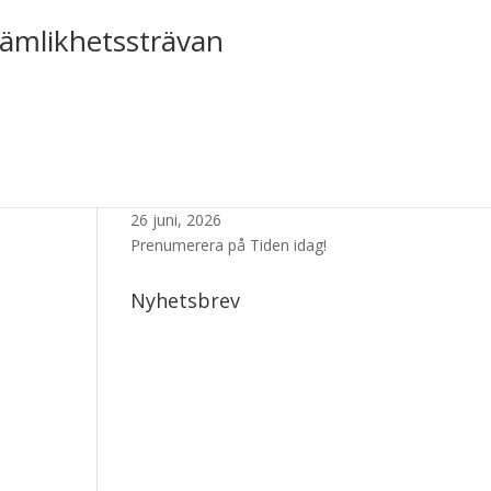
jämlikhetssträvan
Senaste Numret
26 juni, 2026
Prenumerera på Tiden idag!
Nyhetsbrev