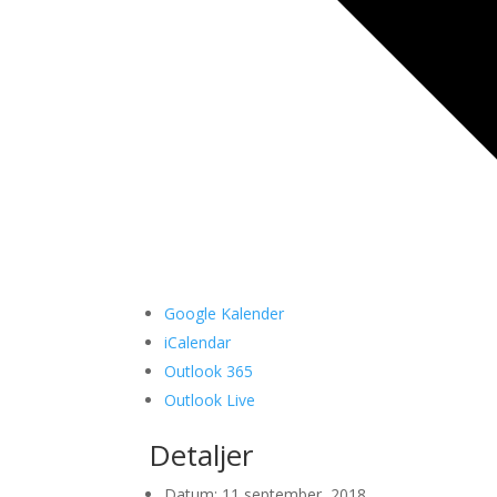
Google Kalender
iCalendar
Outlook 365
Outlook Live
Detaljer
Datum:
11 september, 2018