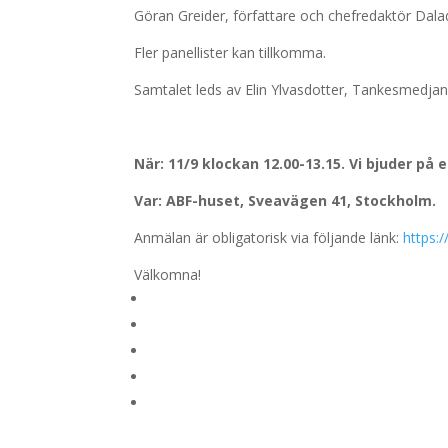
Göran Greider, författare och chefredaktör Da
Fler panellister kan tillkomma.
Samtalet leds av Elin Ylvasdotter, Tankesmedja
När: 11/9 klockan 12.00-13.15. Vi bjuder på e
Var: ABF-huset, Sveavägen 41, Stockholm.
Anmälan är obligatorisk via följande länk:
https:
Välkomna!