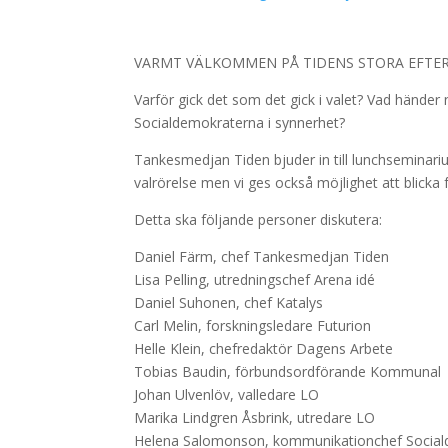
VARMT VÄLKOMMEN PÅ TIDENS STORA EFTE
Varför gick det som det gick i valet? Vad händer 
Socialdemokraterna i synnerhet?
Tankesmedjan Tiden bjuder in till lunchseminari
valrörelse men vi ges också möjlighet att blicka
Detta ska följande personer diskutera:
Daniel Färm, chef Tankesmedjan Tiden
Lisa Pelling, utredningschef Arena idé
Daniel Suhonen, chef Katalys
Carl Melin, forskningsledare Futurion
Helle Klein, chefredaktör Dagens Arbete
Tobias Baudin, förbundsordförande Kommunal
Johan Ulvenlöv, valledare LO
Marika Lindgren Åsbrink, utredare LO
Helena Salomonson, kommunikationchef Socia