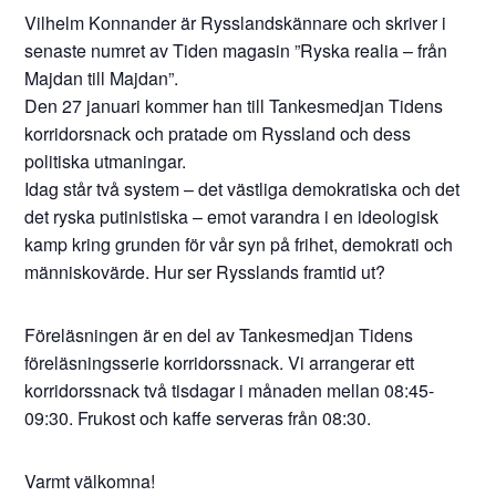
Vilhelm Konnander är Rysslandskännare och skriver i
senaste numret av Tiden magasin ”Ryska realia – från
Majdan till Majdan”.
Den 27 januari kommer han till Tankesmedjan Tidens
korridorsnack och pratade om Ryssland och dess
politiska utmaningar.
Idag står två system – det västliga demokratiska och det
det ryska putinistiska – emot varandra i en ideologisk
kamp kring grunden för vår syn på frihet, demokrati och
människovärde. Hur ser Rysslands framtid ut?
Föreläsningen är en del av Tankesmedjan Tidens
föreläsningsserie korridorssnack. Vi arrangerar ett
korridorssnack två tisdagar i månaden mellan 08:45-
09:30. Frukost och kaffe serveras från 08:30.
Varmt välkomna!