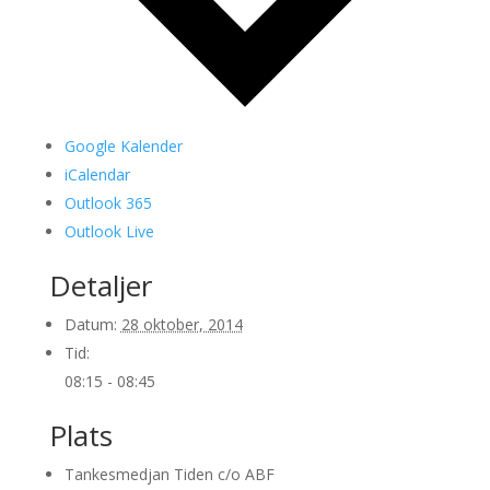
Google Kalender
iCalendar
Outlook 365
Outlook Live
Detaljer
Datum:
28 oktober, 2014
Tid:
08:15 - 08:45
Plats
Tankesmedjan Tiden c/o ABF