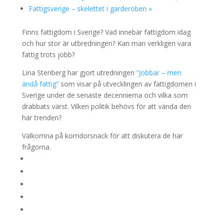
Fattigsverige – skelettet i garderoben
»
Finns fattigdom i Sverige? Vad innebär fattigdom idag
och hur stor är utbredningen? Kan man verkligen vara
fattig trots jobb?
Lina Stenberg har gjort utredningen
”Jobbar – men
ändå fattig”
som visar på utvecklingen av fattigdomen i
Sverige under de senaste decennierna och vilka som
drabbats värst. Vilken politik behövs för att vända den
här trenden?
Välkomna på korridorsnack för att diskutera de här
frågorna.