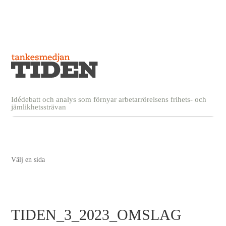
Idédebatt och analys som förnyar arbetarrörelsens frihets- och
jämlikhetssträvan
Välj en sida
TIDEN_3_2023_OMSLAG