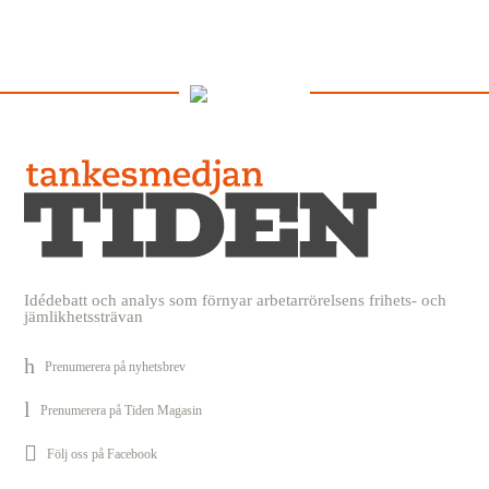
Idédebatt och analys som förnyar arbetarrörelsens frihets- och
jämlikhetssträvan
Prenumerera på nyhetsbrev
Prenumerera på Tiden Magasin
Följ oss på Facebook