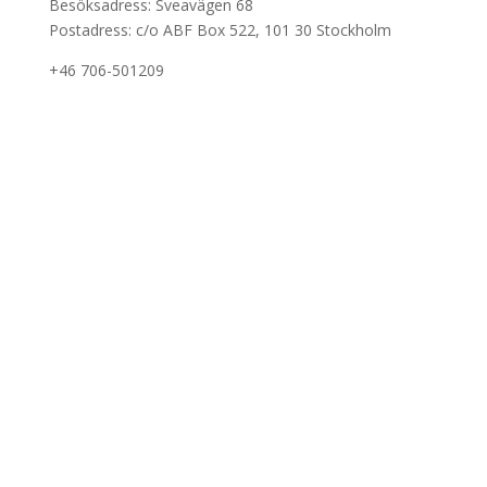
Besöksadress: Sveavägen 68
Postadress: c/o ABF Box 522, 101 30 Stockholm
+46 706-501209