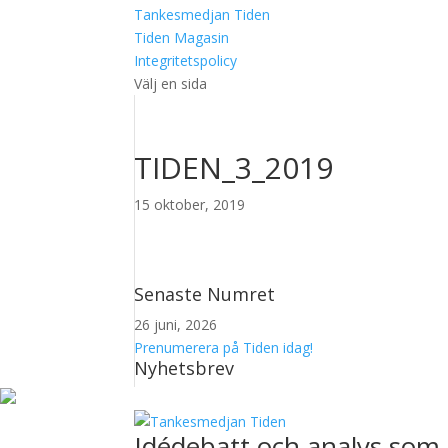
Tankesmedjan Tiden
Tiden Magasin
Integritetspolicy
Välj en sida
TIDEN_3_2019
15 oktober, 2019
Senaste Numret
26 juni, 2026
Prenumerera på Tiden idag!
Nyhetsbrev
Idédebatt och analys som 