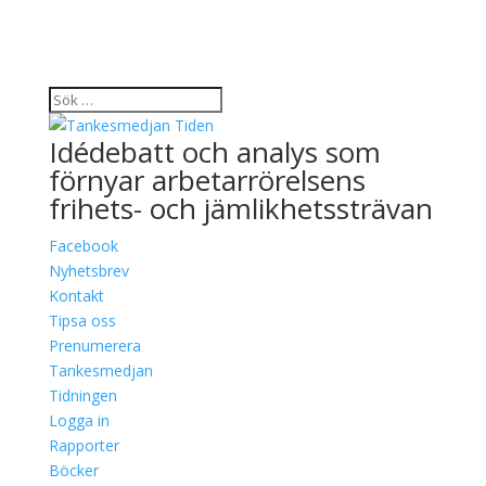
Idédebatt och analys som
förnyar arbetarrörelsens
frihets- och jämlikhetssträvan
Facebook
Nyhetsbrev
Kontakt
Tipsa oss
Prenumerera
Tankesmedjan
Tidningen
Logga in
Rapporter
Böcker