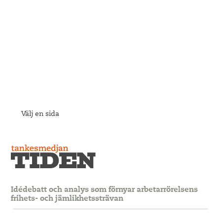
Välj en sida
Idédebatt och analys som förnyar arbetarrörelsens
frihets- och jämlikhetssträvan