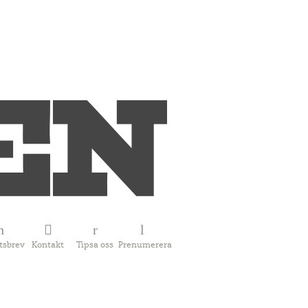
tsbrev
Kontakt
Tipsa oss
Prenumerera