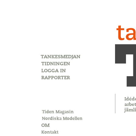
TANKESMEDJAN
TIDNINGEN
LOGGA IN
RAPPORTER
Idéd
arbet
jäml
Tiden Magasin
Nordiska Modellen
OM
Kontakt