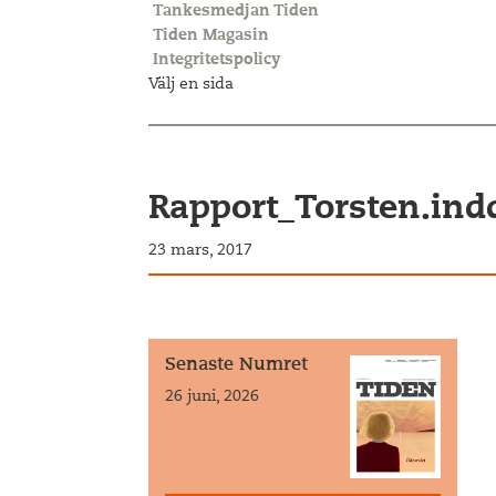
Tankesmedjan Tiden
Tiden Magasin
Integritetspolicy
Välj en sida
Rapport_Torsten.ind
23 mars, 2017
Senaste Numret
26 juni, 2026