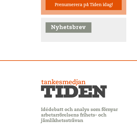
Prenumerera på Tiden idag!
Nyhetsbrev
Idédebatt och analys som förnyar
arbetarrörelsens frihets- och
jämlikhetssträvan