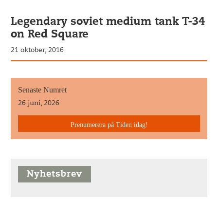
Legendary soviet medium tank T-34
on Red Square
21 oktober, 2016
Senaste Numret
26 juni, 2026
Prenumerera på Tiden idag!
Nyhetsbrev