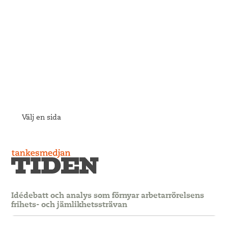
Välj en sida
Idédebatt och analys som förnyar arbetarrörelsens
frihets- och jämlikhetssträvan