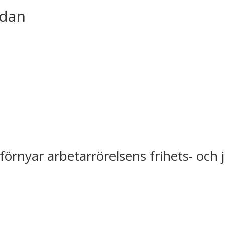
idan
förnyar arbetarrörelsens frihets- och 