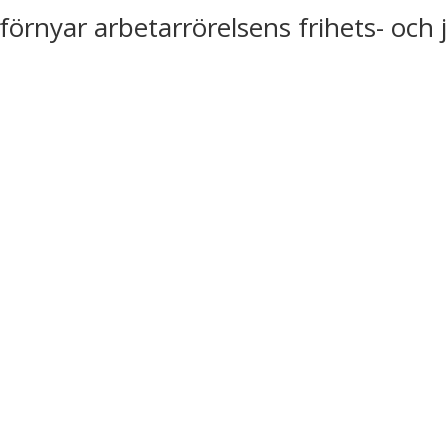
förnyar arbetarrörelsens frihets- och 