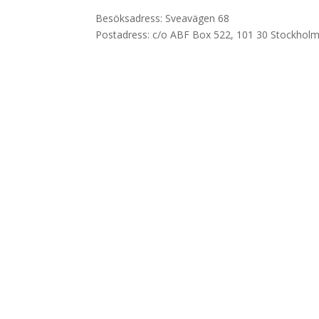
Besöksadress: Sveavägen 68
Postadress: c/o ABF Box 522, 101 30 Stockhol