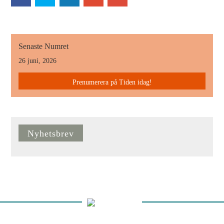
Senaste Numret
26 juni, 2026
Prenumerera på Tiden idag!
Nyhetsbrev