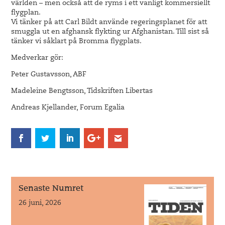
världen – men också att de ryms i ett vanligt kommersiellt
flygplan.
Vi tänker på att Carl Bildt använde regeringsplanet för att
smuggla ut en afghansk flykting ur Afghanistan. Till sist så
tänker vi såklart på Bromma flygplats.
Medverkar gör:
Peter Gustavsson, ABF
Madeleine Bengtsson, Tidskriften Libertas
Andreas Kjellander, Forum Egalia
Senaste Numret
26 juni, 2026