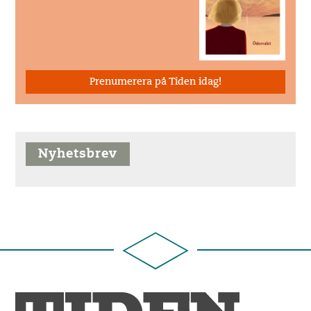
Prenumerera på Tiden idag!
Nyhetsbrev