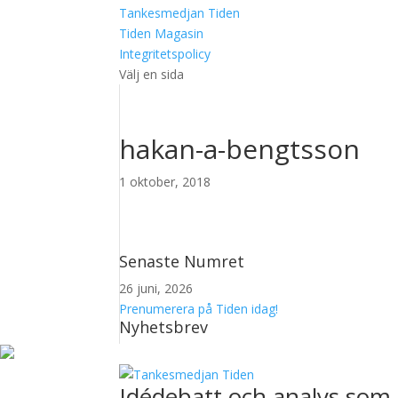
Tankesmedjan Tiden
Tiden Magasin
Integritetspolicy
Välj en sida
hakan-a-bengtsson
1 oktober, 2018
Senaste Numret
26 juni, 2026
Prenumerera på Tiden idag!
Nyhetsbrev
Idédebatt och analys som 