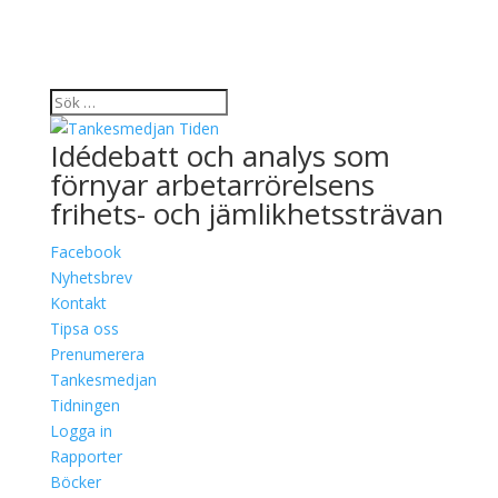
Idédebatt och analys som
förnyar arbetarrörelsens
frihets- och jämlikhetssträvan
Facebook
Nyhetsbrev
Kontakt
Tipsa oss
Prenumerera
Tankesmedjan
Tidningen
Logga in
Rapporter
Böcker