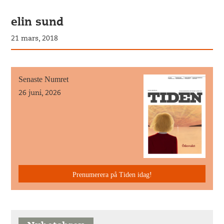
elin sund
21 mars, 2018
Senaste Numret
26 juni, 2026
Prenumerera på Tiden idag!