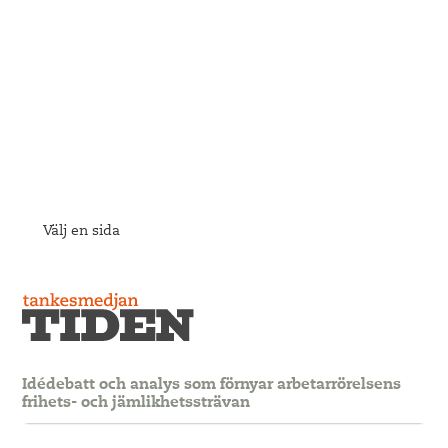
Välj en sida
Idédebatt och analys som förnyar arbetarrörelsens
frihets- och jämlikhetssträvan