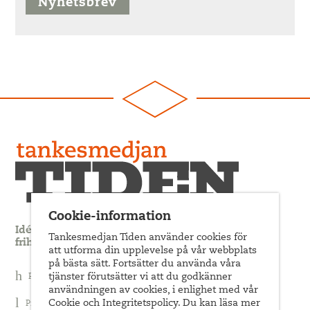
Nyhetsbrev
Cookie-information
Idédebatt och analys som förnyar arbetarrörelsens
Tankesmedjan Tiden använder cookies för
frihets- och jämlikhetssträvan
att utforma din upplevelse på vår webbplats
på bästa sätt. Fortsätter du använda våra
tjänster förutsätter vi att du godkänner
Prenumerera på nyhetsbrev
användningen av cookies, i enlighet med vår
Cookie och Integritetspolicy. Du kan läsa mer
Prenumerera på Tiden Magasin