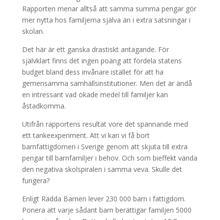
Rapporten menar alltså att samma summa pengar gör
mer nytta hos familjerna själva än i extra satsningar i
skolan.
Det här är ett ganska drastiskt antagande. För
självklart finns det ingen poäng att fördela statens
budget bland dess invånare istället för att ha
gemensamma samhällsinstitutioner. Men det är ändå
en intressant vad ökade medel till familjer kan
åstadkomma.
Utifrån rapportens resultat vore det spännande med
ett tankeexperiment. Att vi kan vi få bort
barnfattigdomen i Sverige genom att skjuta till extra
pengar till barnfamiljer i behov. Och som bieffekt vända
den negativa skolspiralen i samma veva. Skulle det
fungera?
Enligt Rädda Barnen lever 230 000 barn i fattigdom.
Ponera att varje sådant barn berättigar familjen 5000