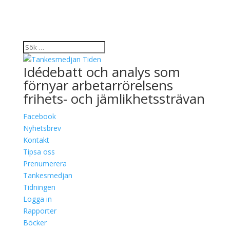
Idédebatt och analys som
förnyar arbetarrörelsens
frihets- och jämlikhetssträvan
Facebook
Nyhetsbrev
Kontakt
Tipsa oss
Prenumerera
Tankesmedjan
Tidningen
Logga in
Rapporter
Böcker