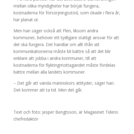
mellan olika myndigheter har börjat fungera,
kostnaderna för försörjningsstöd, som ökade i flera år,
har planat ut.
Men han säger också att Flen, liksom andra
kommuner, behöver ett tydligare statligt ansvar för att
det ska fungera. Det handlar om allt ifrån att
kommunikationerna måste bli bättre så att det blir
enklare att jobba i andra kommuner, till att
kostnaderna för flyktingmottagandet måste fördelas
bättre mellan alla landets kommuner.
– Det går att vända människors attityder, säger han.
Det kommer att ta tid. Men det går.
Text och foto: Jesper Bengtsson, är Magasinet Tidens
chefredaktör