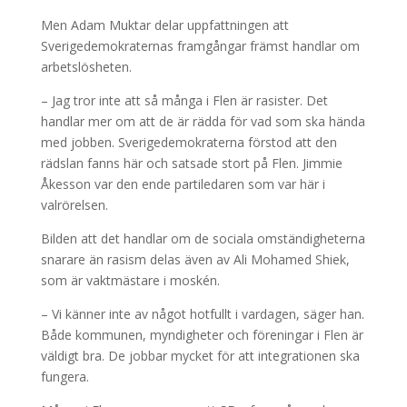
Men Adam Muktar delar uppfattningen att
Sverigedemokraternas framgångar främst handlar om
arbetslösheten.
– Jag tror inte att så många i Flen är rasister. Det
handlar mer om att de är rädda för vad som ska hända
med jobben. Sverigedemokraterna förstod att den
rädslan fanns här och satsade stort på Flen. Jimmie
Åkesson var den ende partiledaren som var här i
valrörelsen.
Bilden att det handlar om de sociala omständigheterna
snarare än rasism delas även av Ali Mohamed Shiek,
som är vaktmästare i moskén.
– Vi känner inte av något hotfullt i vardagen, säger han.
Både kommunen, myndigheter och föreningar i Flen är
väldigt bra. De jobbar mycket för att integrationen ska
fungera.